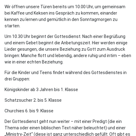
Wir öffnen unsere Türen bereits um 10.00 Uhr, um gemeinsam
bei Kaffee und Keksen ins Gespräch zu kommen, einander
kennen zu lernen und gemütlich in den Sonntagmorgen zu
starten.
Um 10.30 Uhr beginnt der Gottesdienst. Nach einer Begrüßung
und einem Gebet beginnt die Anbetungszeit. Hier werden einige
Lieder gesungen, die unsere Beziehung zu Gott zum Ausdruck
bringen: Manche flott und lebendig, andere ruhig und intim – eben
wie in einer echten Beziehung.
Für die Kinder und Teens findet während des Gottesdienstes in
drei Gruppen:
Königskinder ab 3 Jahren bis 1. Klasse
Schatzsucher 2. bis 5. Klasse
Churchies 6. bis 9. Klasse
Der Gottesdienst geht nun weiter – mit einer Predigt (die ein
Thema oder einen biblischen Text näher beleuchtet) und einer
„Ministry-Zeit“ (diese ist ganz unterschiedlich gefüllt: Oft gibt es