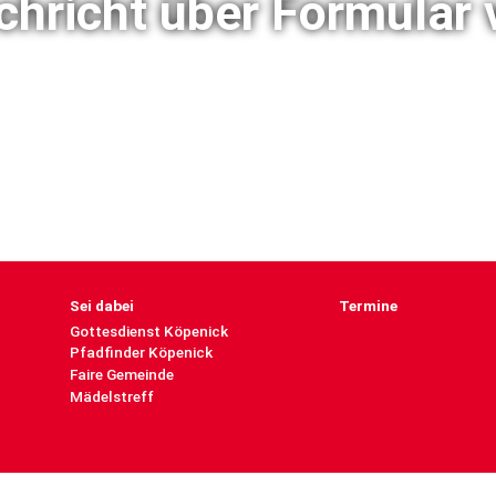
chricht über Formular 
Sei dabei
Termine
Gottesdienst Köpenick
Pfadfinder Köpenick
Faire Gemeinde
Mädelstreff