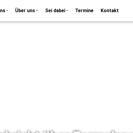
ons
Über uns
Sei dabei
Termine
Kontakt