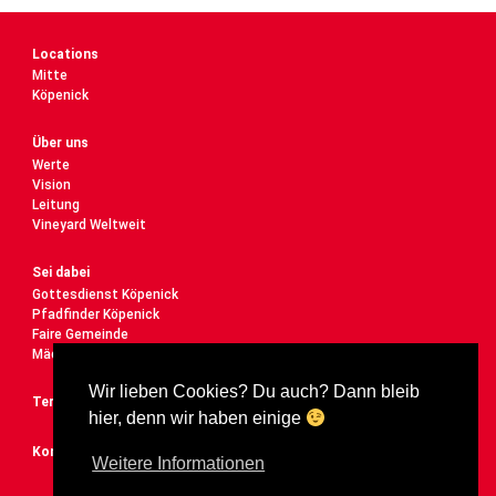
Locations
Mitte
Köpenick
Über uns
Werte
Vision
Leitung
Vineyard Weltweit
Sei dabei
Gottesdienst Köpenick
Pfadfinder Köpenick
Faire Gemeinde
Mädelstreff
Wir lieben Cookies? Du auch? Dann bleib
Termine
hier, denn wir haben einige
Kontakt
Weitere Informationen