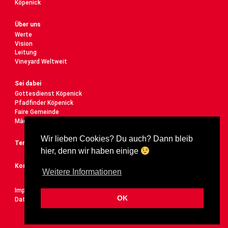
Köpenick
Über uns
Werte
Vision
Leitung
Vineyard Weltweit
Sei dabei
Gottesdienst Köpenick
Pfadfinder Köpenick
Faire Gemeinde
Mädelstreff
Wir lieben Cookies? Du auch? Dann bleib
Termine
hier, denn wir haben einige
Kontakt
Weitere Informationen
Impressum
OK
Datenschutz