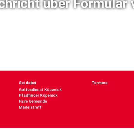
chricht über Formular 
Sei dabei
Termine
Gottesdienst Köpenick
Pfadfinder Köpenick
Faire Gemeinde
Mädelstreff