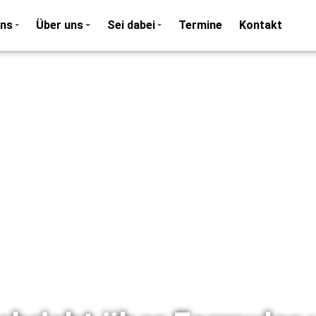
ons
Über uns
Sei dabei
Termine
Kontakt