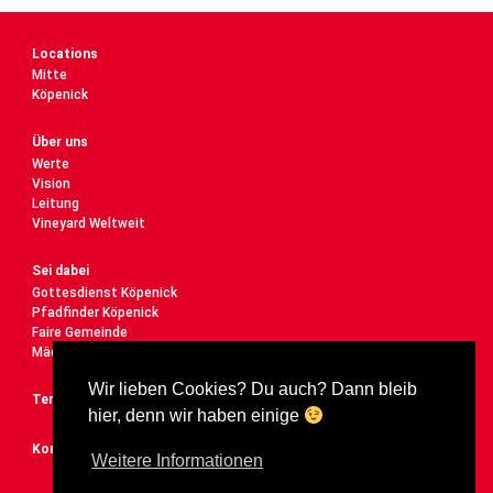
Locations
Mitte
Köpenick
Über uns
Werte
Vision
Leitung
Vineyard Weltweit
Sei dabei
Gottesdienst Köpenick
Pfadfinder Köpenick
Faire Gemeinde
Mädelstreff
Wir lieben Cookies? Du auch? Dann bleib
Termine
hier, denn wir haben einige
Kontakt
Weitere Informationen