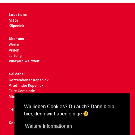
Locations
Mitte
Köpenick
Über uns
Werte
Vision
Leitung
Vineyard Weltweit
Sei dabei
Gottesdienst Köpenick
Pfadfinder Köpenick
Faire Gemeinde
Mädelstreff
Wir lieben Cookies? Du auch? Dann bleib
Termine
hier, denn wir haben einige
Kontakt
Weitere Informationen