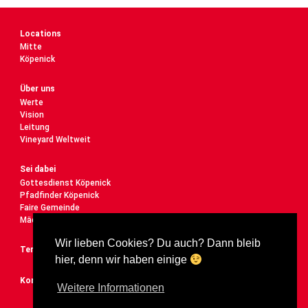
Locations
Mitte
Köpenick
Über uns
Werte
Vision
Leitung
Vineyard Weltweit
Sei dabei
Gottesdienst Köpenick
Pfadfinder Köpenick
Faire Gemeinde
Mädelstreff
Wir lieben Cookies? Du auch? Dann bleib
Termine
hier, denn wir haben einige
Kontakt
Weitere Informationen